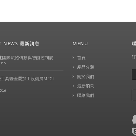
ST NEWS 最新消息
MENU
訂
台北國際流體傳動與智能控制展
首頁
2015
產品分類
關於我們
工具暨金屬加工設備展MFGI
最新消息
2016
聯絡我們