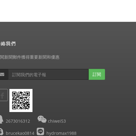
聯絡我們
閱新聞郵件獲得重要新聞和優惠
訂閱
2673016312
chiwei53
brucekao0814
hydromax1988