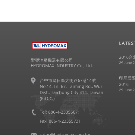
LATE
2016
聖譽油壓機器有限公司
29 June 
HYDROMAX INDUSTRY Co., Ltd.
印尼國際
台中市烏日區太明路67巷14號
2016
No.14, Ln. 67, Taiming Rd., Wuri
29 June 
Dist., Taichung City 414, Taiwan
(R.O.C.)
Tel: 886-4-23356671
Fax: 886-4-23355731
sales@hydromax.com.tw